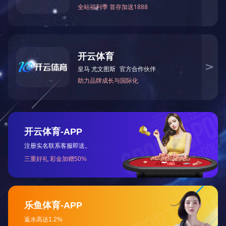
中航建设集团举行“纪念中
集团公司组织第二季度党
国共产党成立97周年主...
委中心组理论学习
了解详情 >
了解详情 >
纪念“三•八”国际劳动妇女
中航建设集团组织“不忘初
节 中航建设集团组织...
心，牢记使命，在十九...
了解详情 >
了解详情 >