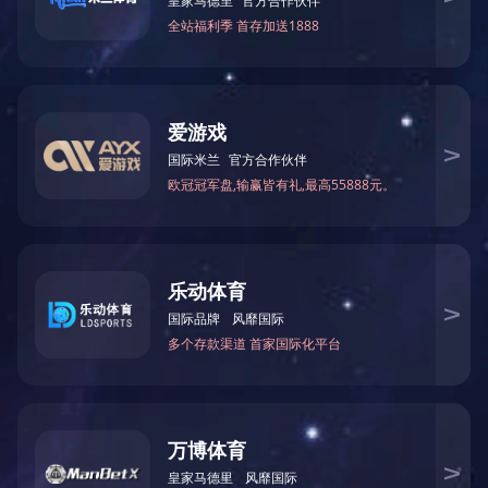
中航建设集团党委、工会
集团公司组织春游踏青活
共同组织党团共建活动
动
了解详情 >
了解详情 >
中航建设集团组织活动纪
集团公司组织优秀共产党
念建军九十一周年
员优秀党务工作者赴革命...
了解详情 >
了解详情 >