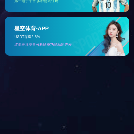
投诉建议
在线留言
联系我们
OA系统
人才招聘
企业邮箱
在线服务
互动交流
企业邮箱
在线留言
项目管理
下载中心
协同办公
集采履约平台