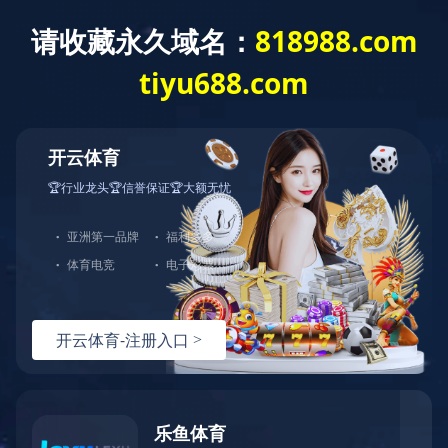
华体
关于
新闻
主营
党的
人才
学习平台
企业党建
员工风采
榜样引领
招标
集团公司换届选举产生
新一届党委班子
9月30日，集团公司党委在总部
大厦召开换届选举党员大会，选