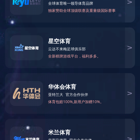
2025年8月28日，中航建设集团成功举办纪念中国人民
抗日战争暨世界反法西斯战争胜利80周年诗歌朗诵活动。
本次活动以“弘扬抗战精神，共赋时代新篇”为主题，通过线
上线下相结合的方式，组织广大员工以诗歌朗诵的形式重
温历史、缅怀先烈、传承精神、凝聚力量。集团公司总经
理马晓进、党群领导邹文强等领导出席活动。机关各部
门、各分（子）公司及项目部积极参与，副中心办公区人
员现场参加，其他单位通过线上方式收看。