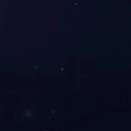
OA系统
人才招聘
企业邮箱
在线服务
互动交流
企业邮箱
在线留言
项目管理
下载中心
协同办公
集采履约平台
友情链接
