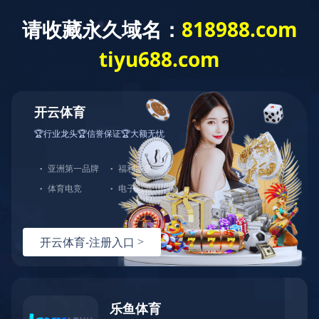
华体
关于
新闻
主营
党的
人才
当前位置：
华体会（中国）
>
党的建设
>
员工风采
招标
集团公司成功举办纪念中国人民抗日战争暨世界反法西
斯战争胜利80周年诗歌朗诵活动
最后更新：2025-09-01 浏览：4065次