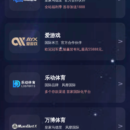
活动在庄严热烈的气氛中拉开帷幕。主持人宣布活动开
始后，来自集团各单位的16支代表队依次登台，围绕“烽火
淬炼山河志”“铁骨赤忱铸脊梁”“初心如炬传薪火”“盛世逐梦
启新程”四个篇章，深情朗诵了《如果我生活在那个年代》
《我的抗战》《枪响处 山河醒》《诗颂风华》《钢枪与塔
吊的变奏曲》《与梦同行》《诗意中国》等一批优秀原创
及经典诗歌作品。